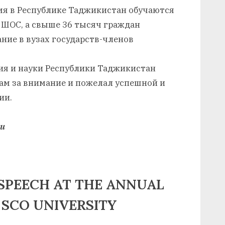
мя в Республике Таджикистан обучаются
н ШОС, а свыше 36 тысяч граждан
ние в вузах государств-членов
ия и науки Республики Таджикистан
ам за внимание и пожелал успешной и
ии.
ки
 SPEECH AT THE ANNUAL
 SCO UNIVERSITY