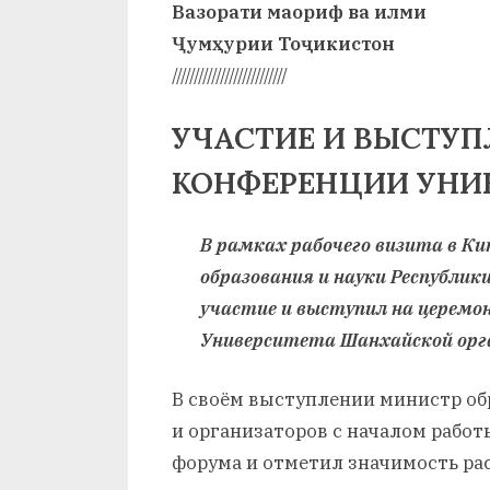
Вазорати маориф ва илми
Ҷумҳурии Тоҷикистон
//////////////////////////
УЧАСТИЕ И ВЫСТУП
КОНФЕРЕНЦИИ УНИ
В рамках рабочего визита в К
образования и науки Республи
участие и выступил на церемо
Университета Шанхайской орга
В своём выступлении министр об
и организаторов с началом рабо
форума и отметил значимость ра