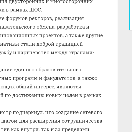
ения двусторонних и многосторонних
ки в рамках ШОС.
ие форумов ректоров, реализация
авательского обмена, разработка и
нновационных проектов, а также другие
иативы стали доброй традицией
ужбу и партнёрство между странами-
дание единого образовательного
тных программ и факультетов, а также
яющих общий интерес, являются
й по достижению новых целей в рамках
стр подчеркнул, что создание сетевого
 шагом для расширения сотрудничества
ив как внутри, так и за пределами