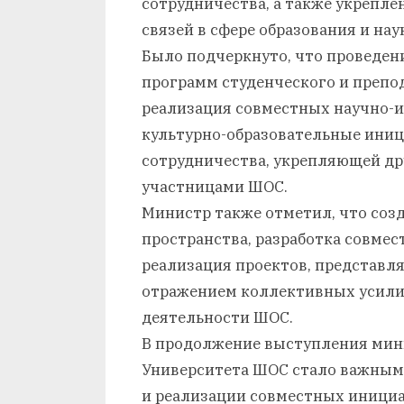
сотрудничества, а также укрепл
связей в сфере образования и нау
Было подчеркнуто, что проведен
программ студенческого и препод
реализация совместных научно-и
культурно-образовательные иниц
сотрудничества, укрепляющей др
участницами ШОС.
Министр также отметил, что соз
пространства, разработка совмес
реализация проектов, представл
отражением коллективных усили
деятельности ШОС.
В продолжение выступления мини
Университета ШОС стало важным
и реализации совместных инициат