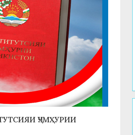
ТУТСИЯИ ҶУМҲУРИИ