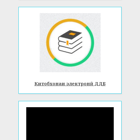
Китобхонаи электронӣ ДДБ