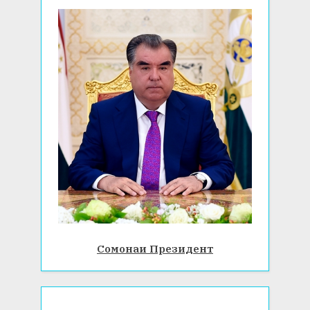
:
Сомонаи Президент