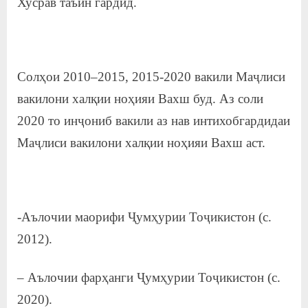
Хусрав таъин гардид.
Солҳои 2010–2015, 2015-2020 вакили Маҷлиси
вакилони халқии ноҳияи Вахш буд. Аз соли
2020 то инҷониб вакили аз нав интихобгардидаи
Маҷлиси вакилони халқии ноҳияи Вахш аст.
-Аълочии маорифи Ҷумҳурии Тоҷикистон (с.
2012).
– Аълочии фарҳанги Ҷумҳурии Тоҷикистон (с.
2020).