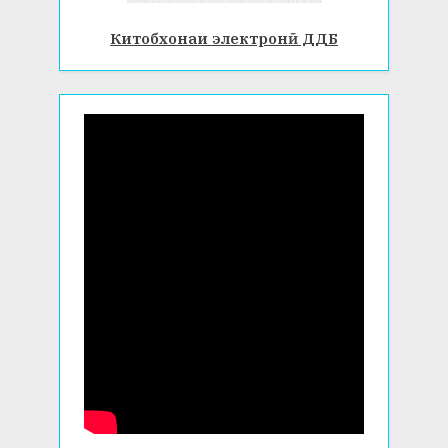
Китобхонаи электронӣ ДДБ