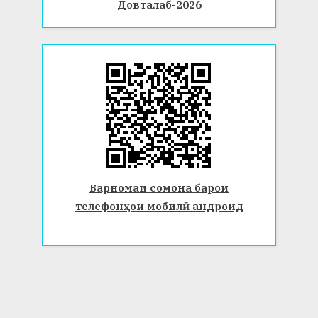
Довталаб-2026
Барномаи сомона барои
телефонҳои мобилӣ андроид