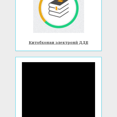
Китобхонаи электронӣ ДДБ