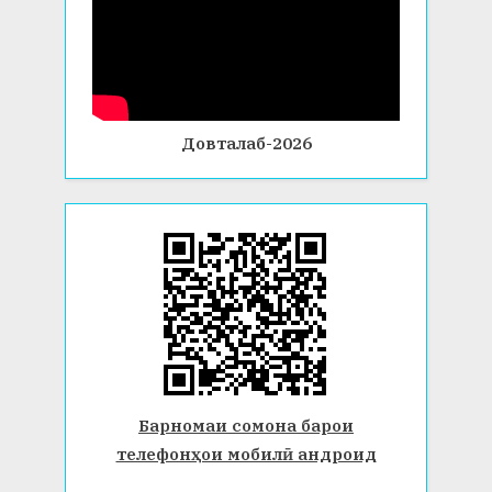
Довталаб-2026
Барномаи сомона барои
телефонҳои мобилӣ андроид