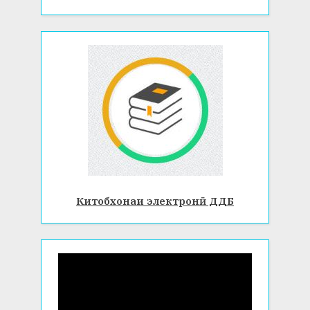
Китобхонаи электронӣ ДДБ