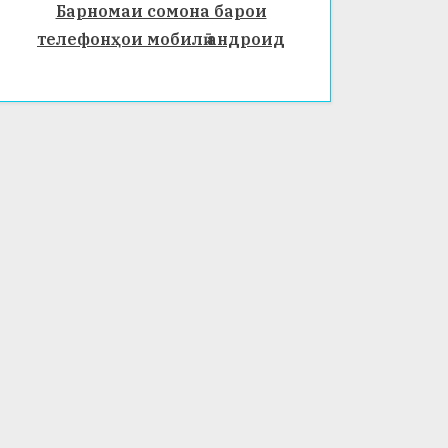
Барномаи сомона барои
телефонҳои мобилӣ андроид