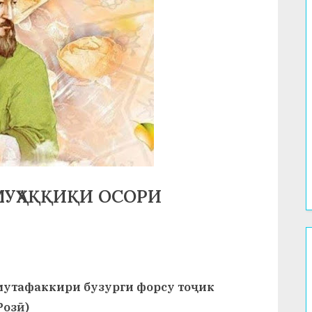
МУҲАҚҚИҚИ ОСОРИ
 мутафаккири бузурги форсу тоҷик
Розӣ)