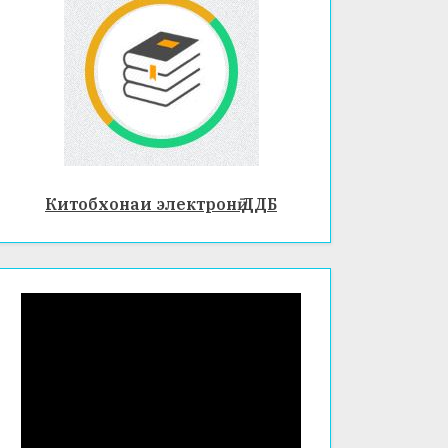
Китобхонаи электронӣ ДДБ