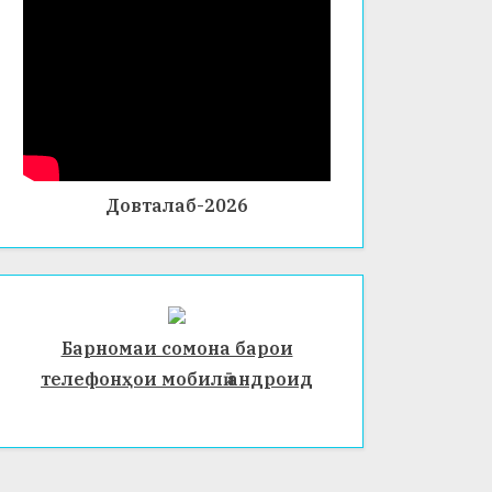
Довталаб-2026
Барномаи сомона барои
телефонҳои мобилӣ андроид