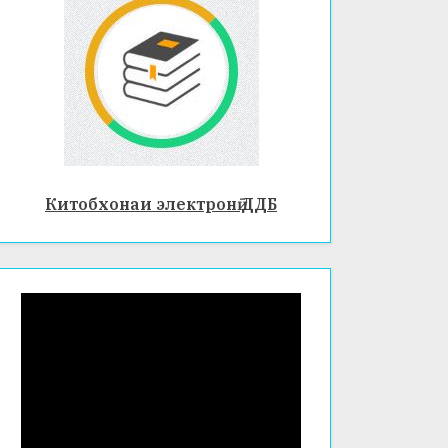
Китобхонаи электронӣ ДДБ