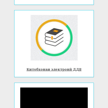
Китобхонаи электронӣ ДДБ