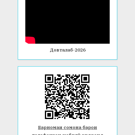
Довталаб-2026
Барномаи сомона барои