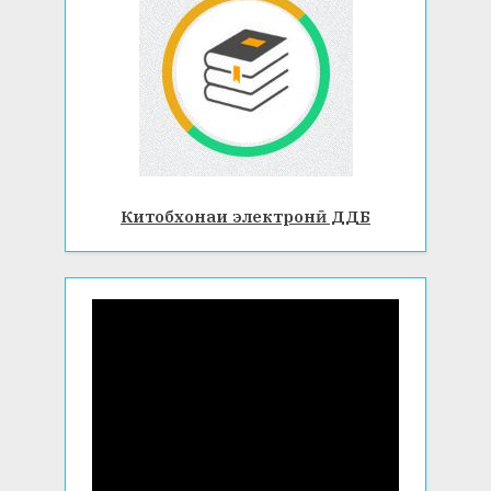
Китобхонаи электронӣ ДДБ