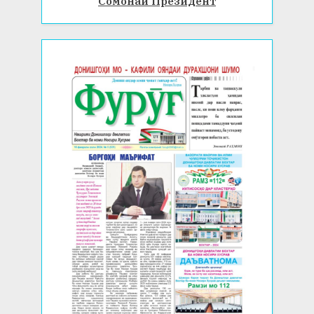
Сомонаи Президент