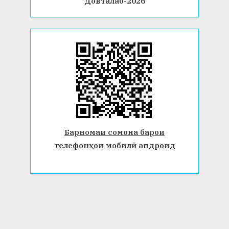
Довталаб-2026
Барномаи сомона барои
телефонҳои мобилӣ андроид