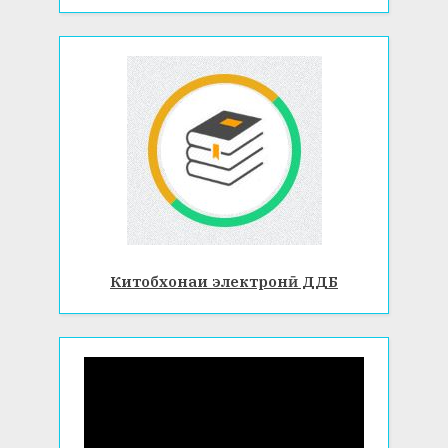
Китобхонаи электронӣ ДДБ