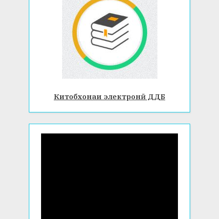
Китобхонаи электронӣ ДДБ