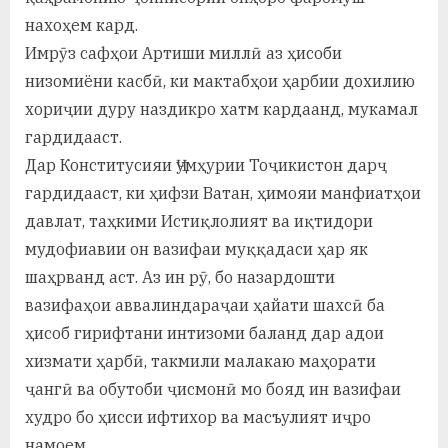
нахоҳем кард.
Имрӯз сафҳои Артиши миллӣ аз ҳисоби
низомиёни касбӣ, ки мактабҳои ҳарбии дохилию
хориҷии дуру наздикро хатм кардаанд, мукамал
гардидааст.
Дар Конститусияи Ҷумҳурии Тоҷикистон дарҷ
гардидааст, ки ҳифзи Ватан, ҳимояи манфиатҳои
давлат, таҳкими Истиқлолият ва иқтидори
мудофиавии он вазифаи муққадаси ҳар як
шаҳрванд аст. Аз ин рӯ, бо назардошти
вазифаҳои аввалиндараҷаи ҳайати шахсӣ ба
ҳисоб гирифтани интизоми баланд дар адои
хизмати ҳарбӣ, такмили малакаю маҳорати
ҷангӣ ва обутоби ҷисмонӣ мо бояд ин вазифаи
худро бо ҳисси ифтихор ва масъулият иҷро
намоем.