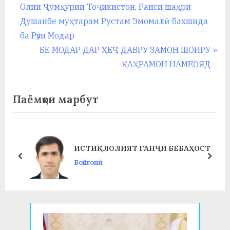
r
Олии Ҷумҳурии Тоҷикистон, Раиси шаҳри
по
e
Душанбе муҳтарам Рустам Эмомалӣ бахшида
записям
v
ба Рӯзи Модар
i
N
БЕ МОДАР ДАР ҲЕҶ ДАВРУ ЗАМОН ШОИРУ
o
e
ҚАҲРАМОН НАМЕОЯД
u
x
s
t
Паёмҳои марбут
P
P
o
o
s
s
ИСТИҚЛОЛИЯТ ГАНҶИ БЕБАҲОСТ
t
t
prev
next
Бойгонӣ
:
: