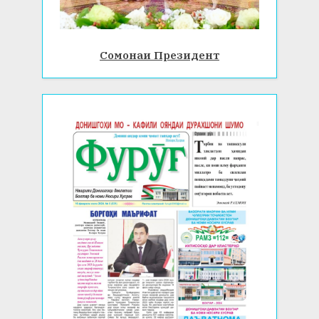
Сомонаи Президент