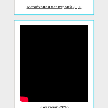
Китобхонаи электронӣ ДДБ
Довталаб-2026