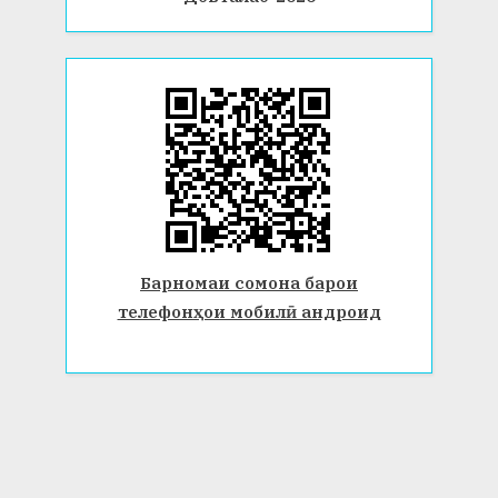
Барномаи сомона барои
телефонҳои мобилӣ андроид