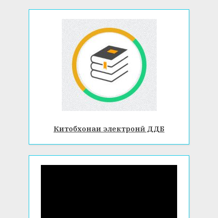
Китобхонаи электронӣ ДДБ