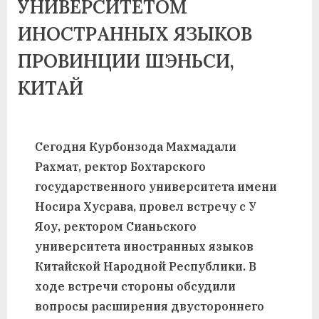
УНИВЕРСИТЕТОМ
ИНОСТРАННЫХ ЯЗЫКОВ
ПРОВИНЦИИ ШЭНЬСИ,
КИТАЙ
Сегодня Курбонзода Махмадали
Рахмат, ректор Бохтарского
государственного университета имени
Носира Хусрава, провел встречу с У
Яоу, ректором Сианьского
университета иностранных языков
Китайской Народной Республики. В
ходе встречи стороны обсудили
вопросы расширения двустороннего