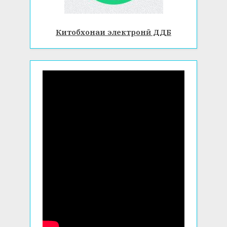
Китобхонаи электронӣ ДДБ