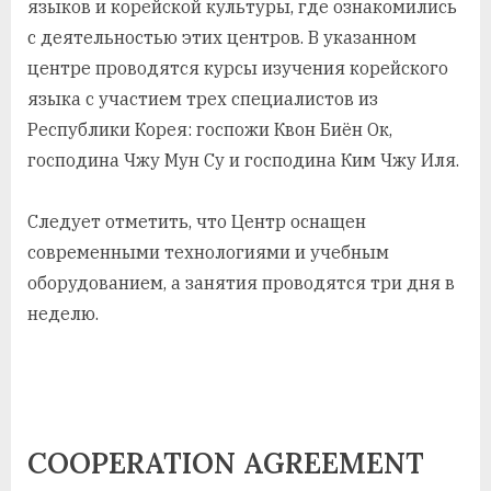
языков и корейской культуры, где ознакомились
с деятельностью этих центров. В указанном
центре проводятся курсы изучения корейского
языка с участием трех специалистов из
Республики Корея: госпожи Квон Биён Ок,
господина Чжу Мун Су и господина Ким Чжу Иля.
Следует отметить, что Центр оснащен
современными технологиями и учебным
оборудованием, а занятия проводятся три дня в
неделю.
COOPERATION AGREEMENT