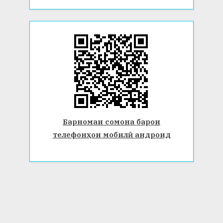
Барномаи сомона барои
телефонҳои мобилӣ андроид