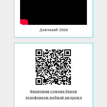
Довталаб-2026
Барномаи сомона барои
телефонҳои мобилӣ андроид