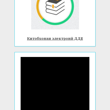
Китобхонаи электронӣ ДДБ