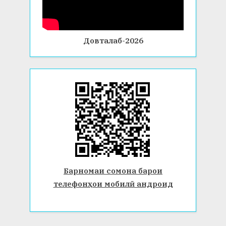
Довталаб-2026
Барномаи сомона барои
телефонҳои мобилӣ андроид