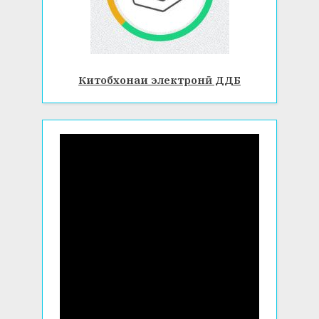
Китобхонаи электронӣ ДДБ