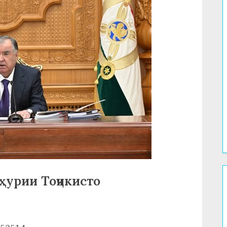
ҳурии Тоҷикисто