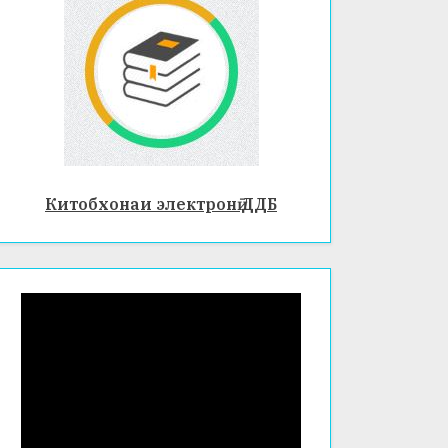
Китобхонаи электронӣ ДДБ