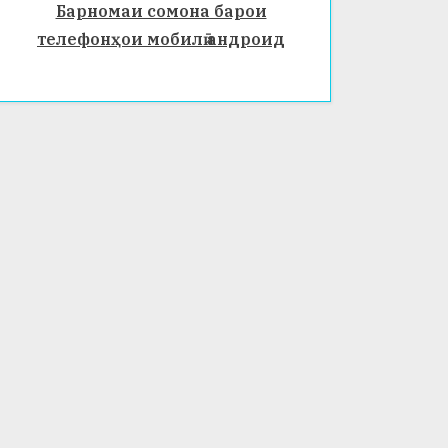
Барномаи сомона барои
телефонҳои мобилӣ андроид