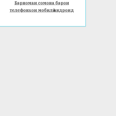
Барномаи сомона барои
телефонҳои мобилӣ андроид