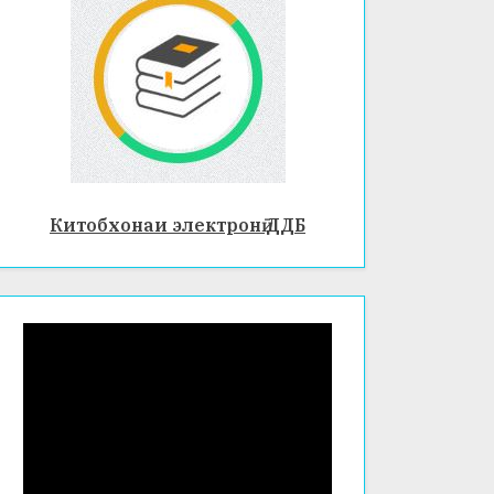
Китобхонаи электронӣ ДДБ