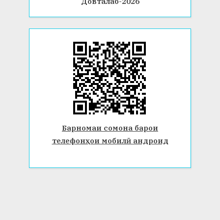
Довталаб-2026
Барномаи сомона барои
телефонҳои мобилӣ андроид