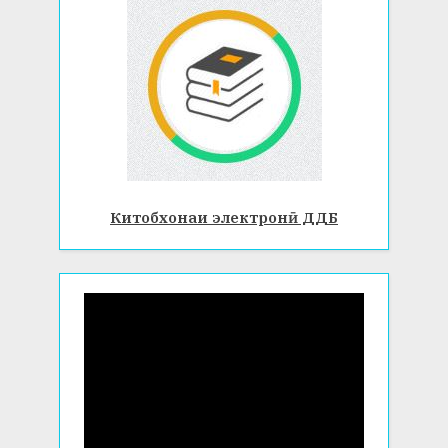
Китобхонаи электронӣ ДДБ