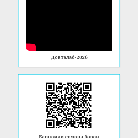
Довталаб-2026
Барномаи сомона барои