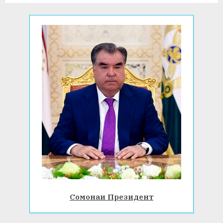
t
:
Сомонаи Президент