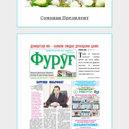
Сомонаи Президент