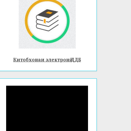
Китобхонаи электронӣ ДДБ