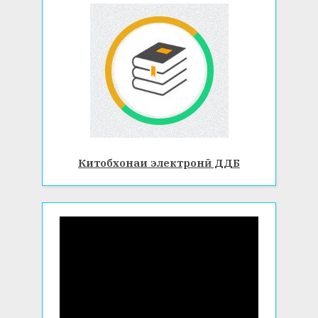
Китобхонаи электронӣ ДДБ