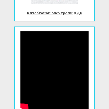
Китобхонаи электронӣ ДДБ