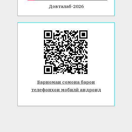
Довталаб-2026
Барномаи сомона барои
телефонҳои мобилӣ андроид