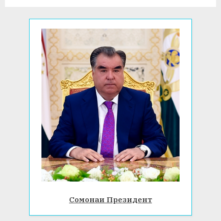
:
Сомонаи Президент