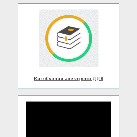
Китобхонаи электронӣ ДДБ