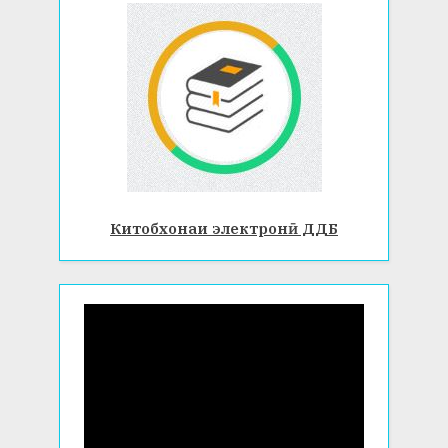
Китобхонаи электронӣ ДДБ