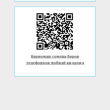
Барномаи сомона барои
телефонҳои мобилӣ андроид