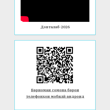
Довталаб-2026
Барномаи сомона барои
телефонҳои мобилӣ андроид