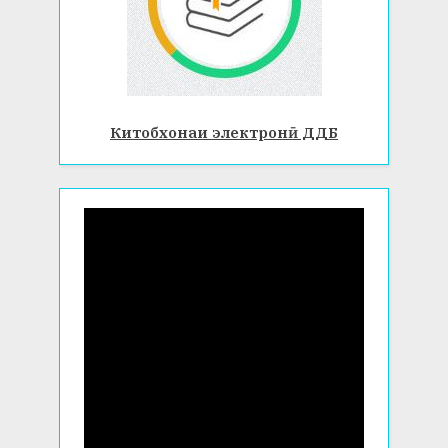
Китобхонаи электронӣ ДДБ