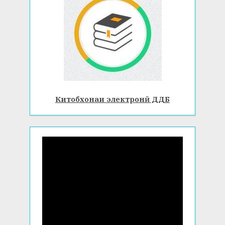
Китобхонаи электронӣ ДДБ