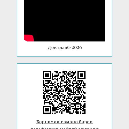
Довталаб-2026
Барномаи сомона барои