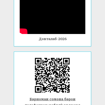
Довталаб-2026
Барномаи сомона барои