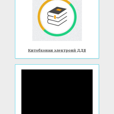
Китобхонаи электронӣ ДДБ