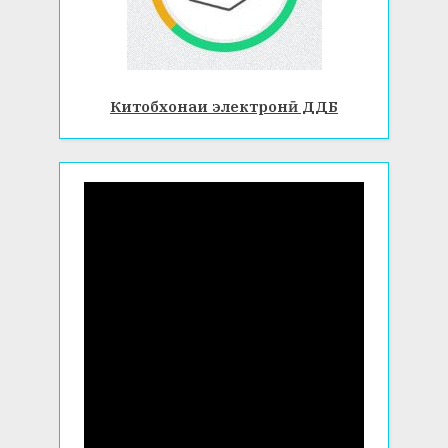
Китобхонаи электронӣ ДДБ