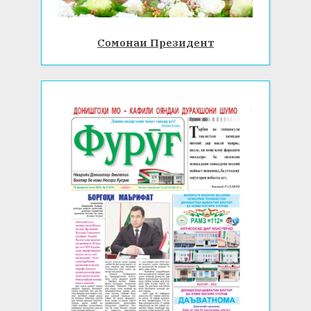
Сомонаи Президент