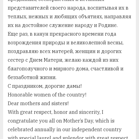
представителей своего народа, воспитывая их в
теплых, нежных и любящих объятиях, направляя
их на достойное служение народу и Родине.
Еще раз, в канун прекрасного времени года
возрождения природы и великолепной весны,
поздравляю всех матерей, женщин и дорогих
сестер с Днем Матери, желаю каждой из них
благополучного и мирного дома, счастливой и
беззаботной жизни.
С праздником, дорогие дамы!
Honorable women of the country!
Dear mothers and sisters!
With great respect, honor and sincerity, I
congratulate you all on Mother’s Day, which is
celebrated annually in our independent country
with special laurel and splendor, with great respect