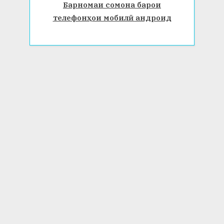
Барномаи сомона барои
телефонҳои мобилӣ андроид