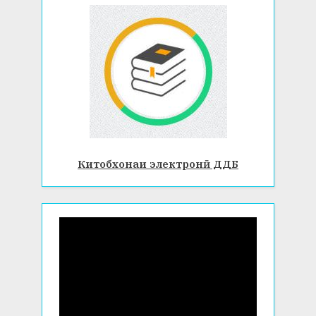
Китобхонаи электронӣ ДДБ