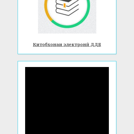
Китобхонаи электронӣ ДДБ