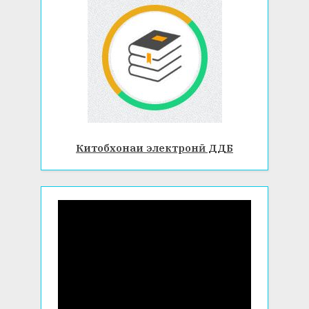
Китобхонаи электронӣ ДДБ