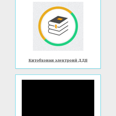
Китобхонаи электронӣ ДДБ