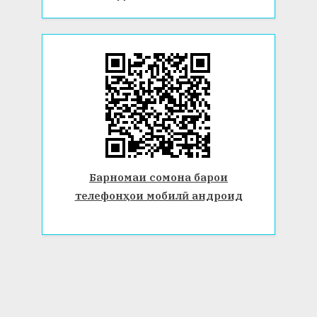
Барномаи сомона барои
телефонҳои мобилӣ андроид