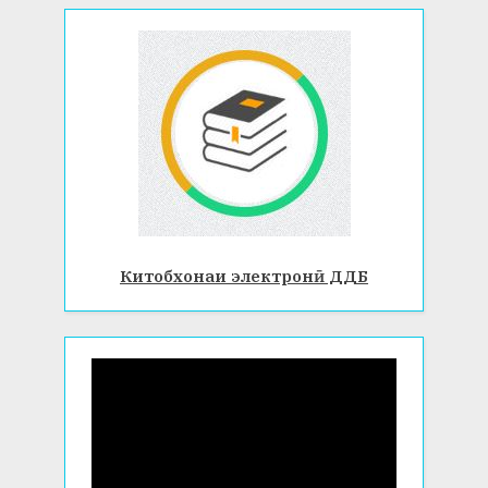
Китобхонаи электронӣ ДДБ