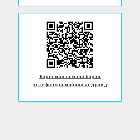
Барномаи сомона барои
телефонҳои мобилӣ андроид